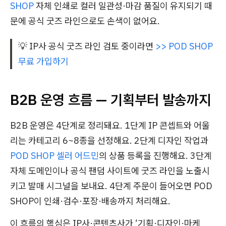
SHOP
자체 인쇄로 컬러 일관성·마감 품질이 유지되기 때
문에 공식 굿즈 라인으로도 손색이 없어요.
💡 IP사 공식 굿즈 라인 검토 중이라면
>> POD SHOP
무료 가입하기
B2B 운영 흐름 — 기획부터 발송까지
B2B 운영은 4단계로 정리돼요. 1단계 IP 콘셉트와 어울
리는 카테고리 6~8종을 선정해요. 2단계 디자인 작업과
POD SHOP 셀러 어드민
의 상품 등록을 진행해요. 3단계
자체 도메인이나 공식 팬덤 사이트에 굿즈 라인을 노출시
키고 발매 시그널을 보내요. 4단계 주문이 들어오면 POD
SHOP이 인쇄·검수·포장·배송까지 처리해요.
이 흐름의 핵심은 IP사·콘텐츠사가 ‘기획·디자인·마케