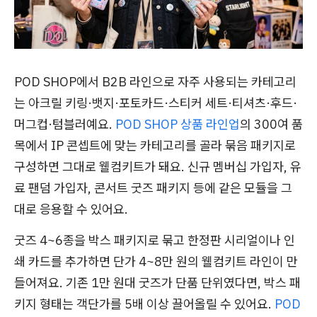
POD SHOP에서 B2B 라인으로 자주 사용되는 카테고리
는 아크릴 키링·뱃지·포토카드·스티커 세트·티셔츠·후드·
머그컵·텀블러예요.
POD SHOP 상품 라인업
의 300여 품
목에서 IP 콘셉트에 맞는 카테고리를 골라 묶음 패키지로
구성하면 그대로 웰컴키트가 돼요. 신규 멤버십 가입자, 유
료 팬덤 가입자, 콘서트 굿즈 패키지 등에 같은 모듈을 그
대로 응용할 수 있어요.
굿즈 4~6종을 박스 패키지로 묶고 한정판 시리얼이나 인
쇄 카드를 추가하면 단가 4~8만 원의 웰컴키트 라인이 만
들어져요. 기존 1만 원대 굿즈가 단품 단위였다면, 박스 패
키지 형태는 객단가를 5배 이상 끌어올릴 수 있어요.
POD