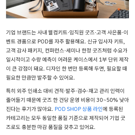
기업 브랜드는 사내 웰컴키트·임직원 굿즈·고객 사은품·이
벤트 경품으로 POD를 자주 활용해요. 신규 입사자 키트,
고객 감사 패키지, 컨퍼런스·세미나 한정 굿즈처럼 수요가
일시적이고 수량 예측이 어려운 케이스에서 1부 단위 제작
이 큰 강점이 돼요. 디자인 한 번만 등록해 두면, 필요할 때
필요한 만큼만 발주할 수 있어요.
특히 외주 인쇄소 대비 견적·발주·검수·재고 관리 인력이
줄어들기 때문에 굿즈 한 건당 운영 비용이 30~50% 낮아
진다는 후기가 많아요.
POD SHOP 상품 라인
에 등록된
카테고리는 모두 동일한 품질 기준으로 제작되어 기업 굿
즈로도 충분한 마감 품질을 갖추고 있어요.