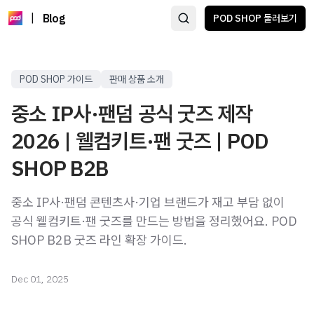
|
Blog
POD SHOP 둘러보기
POD SHOP 가이드
판매 상품 소개
중소 IP사·팬덤 공식 굿즈 제작
2026 | 웰컴키트·팬 굿즈 | POD
SHOP B2B
중소 IP사·팬덤 콘텐츠사·기업 브랜드가 재고 부담 없이
공식 웰컴키트·팬 굿즈를 만드는 방법을 정리했어요. POD
SHOP B2B 굿즈 라인 확장 가이드.
Dec 01, 2025