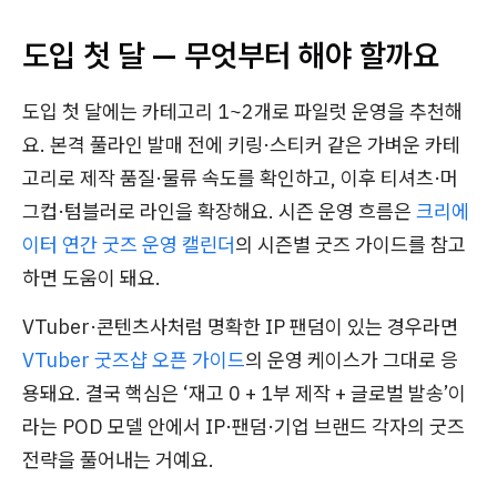
도입 첫 달 — 무엇부터 해야 할까요
도입 첫 달에는 카테고리 1~2개로 파일럿 운영을 추천해
요. 본격 풀라인 발매 전에 키링·스티커 같은 가벼운 카테
고리로 제작 품질·물류 속도를 확인하고, 이후 티셔츠·머
그컵·텀블러로 라인을 확장해요. 시즌 운영 흐름은
크리에
이터 연간 굿즈 운영 캘린더
의 시즌별 굿즈 가이드를 참고
하면 도움이 돼요.
VTuber·콘텐츠사처럼 명확한 IP 팬덤이 있는 경우라면
VTuber 굿즈샵 오픈 가이드
의 운영 케이스가 그대로 응
용돼요. 결국 핵심은 ‘재고 0 + 1부 제작 + 글로벌 발송’이
라는 POD 모델 안에서 IP·팬덤·기업 브랜드 각자의 굿즈
전략을 풀어내는 거예요.