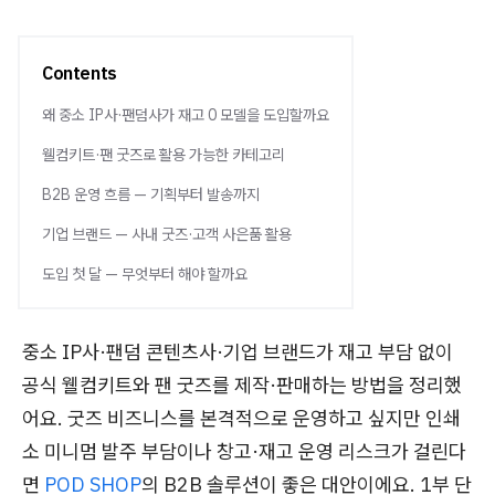
Contents
왜 중소 IP사·팬덤사가 재고 0 모델을 도입할까요
웰컴키트·팬 굿즈로 활용 가능한 카테고리
B2B 운영 흐름 — 기획부터 발송까지
기업 브랜드 — 사내 굿즈·고객 사은품 활용
도입 첫 달 — 무엇부터 해야 할까요
중소 IP사·팬덤 콘텐츠사·기업 브랜드가 재고 부담 없이
공식 웰컴키트와 팬 굿즈를 제작·판매하는 방법을 정리했
어요. 굿즈 비즈니스를 본격적으로 운영하고 싶지만 인쇄
소 미니멈 발주 부담이나 창고·재고 운영 리스크가 걸린다
면
POD SHOP
의 B2B 솔루션이 좋은 대안이에요. 1부 단