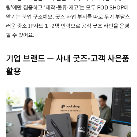
팅’에만 집중하고 ‘제작·물류·재고’는 모두 POD SHOP에
맡기는 분업 구조예요. 굿즈 사업 부서를 따로 두기 부담스
러운 중소 IP사도 1~2명 인력으로 공식 굿즈 라인을 운영
할 수 있어요.
기업 브랜드 — 사내 굿즈·고객 사은품
활용