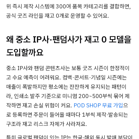
위 즉시 제작 시스템에 300여 품목 카테고리를 결합하면,
공식 굿즈 라인을 재고 0개로 운영할 수 있어요.
왜 중소 IP사·팬덤사가 재고 0 모델을
도입할까요
중소 IP사와 팬덤 콘텐츠사는 보통 굿즈 시즌이 한정적이
고 수요 예측이 어려워요. 컴백·콘서트·기념일 시즌에는
매출이 폭발하지만 평소에는 잔잔하게 유지되는 패턴이
라, 인쇄소 발주 기준으로 미니멈 200~500부씩 묶어 제
작하면 재고 손실 위험이 커요.
POD SHOP 무료 가입
으
로 등록하면 주문이 들어올 때마다 1부씩 제작·발송되는
구조라 재고 리스크 자체가 사라져요.
특히 글로벌 팬덤이 있는 IP는 한국·해외 동시 발매 부담이