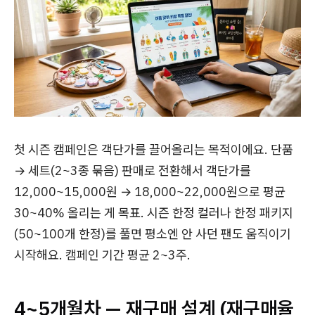
첫 시즌 캠페인은 객단가를 끌어올리는 목적이에요. 단품
→ 세트(2~3종 묶음) 판매로 전환해서 객단가를
12,000~15,000원 → 18,000~22,000원으로 평균
30~40% 올리는 게 목표. 시즌 한정 컬러나 한정 패키지
(50~100개 한정)를 풀면 평소엔 안 사던 팬도 움직이기
시작해요. 캠페인 기간 평균 2~3주.
4~5개월차 — 재구매 설계 (재구매율