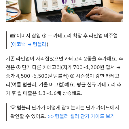
📸 이미지 삽입 ③ — 카테고리 확장 후 라인업 비주얼
(
에코백 →
텀블러
)
기존 라인업이 자리잡았으면 카테고리 2종을 추가해요. 추
천은 ① 단가 다른 카테고리(저가 700~1,200원 엽서 →
중가 4,500~6,500원 텀블러) ② 시즌성이 강한 카테고
리(여름 텀블러, 겨울 머그컵)예요. 평균 신규 카테고리 추
가 후 월 매출은 1.3~1.6배 상승해요.
💡 텀블러 단가가 어떻게 잡히는지는 단가 가이드에서
확인할 수 있어요.
>> 텀블러 셀러 단가 가이드 보기