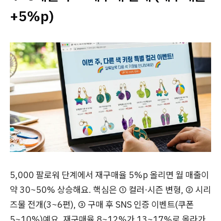
+5%p)
5,000 팔로워 단계에서 재구매율 5%p 올리면 월 매출이
약 30~50% 상승해요. 핵심은 ① 컬러·시즌 변형, ② 시리
즈물 전개(3~6편), ③ 구매 후 SNS 인증 이벤트(쿠폰
5~10%)예요. 재구매율 8~12%가 13~17%로 올라가