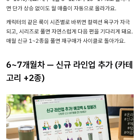
면 단가 상승 없이도 월 매출이 자동으로 올라가요.
캐릭터의 같은 룩이 시즌별로 바뀌면 컬렉션 욕구가 자극
되고, 시리즈로 풀면 자연스럽게 다음 편을 기다리게 돼요.
매월 신규 1~2종을 풀면 재구매가 사이클로 돌아가요.
6~7개월차 — 신규 라인업 추가 (카테
고리 +2종)