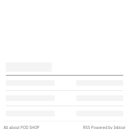
All about POD SHOP
RSS
·
Powered by Inblog