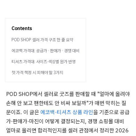
Contents
POD SHOP 셀러 가격 구조 한 줄 요약
에코백 가격대: 공급가 · 판매가 · 경쟁 대비
티셔츠 가격대: 사이즈·색상별 원가 반영
첫 가격 책정 시 피해야 할 3가지
POD SHOP에서 셀러로 굿즈를 판매할 때 "얼마에 올려야
손해 안 보고 팬한테도 안 비싸 보일까"가 매번 막히는 질
문이죠. 이 글은
에코백·티셔츠 상품 라인
을 기준으로 공급
가·판매가·마진이 어떻게 결정되는지, 경쟁 쇼핑몰 대비
얼마로 올리면 합리적인지를 셀러 관점에서 정리한 2026