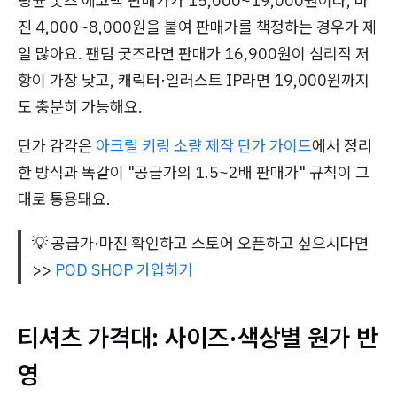
평균 굿즈 에코백 판매가가 15,000~19,000원이라, 마
진 4,000~8,000원을 붙여 판매가를 책정하는 경우가 제
일 많아요. 팬덤 굿즈라면 판매가 16,900원이 심리적 저
항이 가장 낮고, 캐릭터·일러스트 IP라면 19,000원까지
도 충분히 가능해요.
단가 감각은
아크릴 키링 소량 제작 단가 가이드
에서 정리
한 방식과 똑같이 "공급가의 1.5~2배 판매가" 규칙이 그
대로 통용돼요.
💡 공급가·마진 확인하고 스토어 오픈하고 싶으시다면
>>
POD SHOP 가입하기
티셔츠 가격대: 사이즈·색상별 원가 반
영