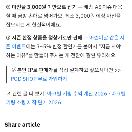
②
마진을 3,000원 미만으로 잡기
— 배송·AS 이슈 대응
할 때 금방 손해로 넘어가요. 최소 3,000원 이상 마진을
잡으시는 게 현실적이에요.
③
시즌 한정 상품을 정상가로만 판매
—
어린이날 같은 시
즌 이벤트
에는 3~5% 한정 할인가를 붙여서 "지금 사야
하는 이유"를 만들어 주시는 게 전환에 훨씬 유리해요.
💡 본인 IP로 판매가를 직접 설계하고 싶으시다면 >>
POD SHOP 무료 가입하기
📌 관련 글 더 보기:
아크릴 키링 수익 계산 2026 · 아크릴
키링 소량 제작 단가 2026
Share article