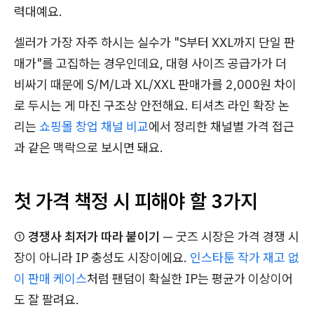
력대예요.
셀러가 가장 자주 하시는 실수가 "S부터 XXL까지 단일 판
매가"를 고집하는 경우인데요, 대형 사이즈 공급가가 더
비싸기 때문에 S/M/L과 XL/XXL 판매가를 2,000원 차이
로 두시는 게 마진 구조상 안전해요. 티셔츠 라인 확장 논
리는
쇼핑몰 창업 채널 비교
에서 정리한 채널별 가격 접근
과 같은 맥락으로 보시면 돼요.
첫 가격 책정 시 피해야 할 3가지
①
경쟁사 최저가 따라 붙이기
— 굿즈 시장은 가격 경쟁 시
장이 아니라 IP 충성도 시장이에요.
인스타툰 작가 재고 없
이 판매 케이스
처럼 팬덤이 확실한 IP는 평균가 이상이어
도 잘 팔려요.