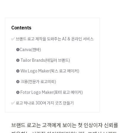
Contents
✅ 브랜드 로고 제작을 도와주는 AI & 온라인 서비스
❶Canva(캔바)
❷ Tailor Brands(테일러 브랜드)
❸ Wix Logo Maker(윅스 로고 메이커)
❹ 크몽(전문가 로고의뢰)
❺ Fotor Logo Maker(포터 로고 메이커)
✅ 로고 하나로 300여 가지 굿즈 만들기
브랜드 로고는 고객에게 보이는 첫 인상이자 신뢰를 