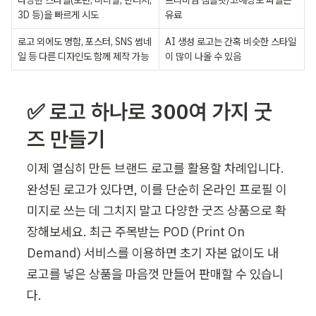
다양한 스타일(모던, 미니멀, 빈티지, 
프리미엄 템플릿/고해상도 파일은 
3D 등)을 빠르게 시도
유료
로고 외에도 명함, 포스터, SNS 썸네
AI 생성 로고는 간혹 비슷한 스타일
일 등 다른 디자인도 함께 제작 가능
이 많이 나올 수 있음
✅ 로고 하나로 300여 가지 굿
즈 만들기
이제 열심히 만든 브랜드 로고를 활용할 차례입니다. 
완성된 로고가 있다면, 이를 단순히 온라인 프로필 이
미지로 쓰는 데 그치지 말고 다양한 굿즈 상품으로 확
장해보세요. 최근 주목받는 POD (Print On 
Demand) 서비스를 이용하면 초기 자본 없이도 내 
로고를 넣은 상품을 마음껏 만들어 판매할 수 있습니
다.