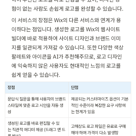
험이 없는 사람도 손쉽게 로고를 완성할 수 있습니다.
이 서비스의 장점은 Wix의 다른 서비스와 연계가 용
이하다는 점입니다. 생성한 로고를 Wix의 웹사이트 
빌더에 바로 적용하여 사이트 디자인과 브랜드 이미
지를 일관되게 가져갈 수 있습니다. 또한 다양한 색상 
팔레트와 아이콘을 AI가 추천해주므로, 로고 디자인
에 익숙하지 않은 사용자도 현대적인 느낌의 로고를 
쉽게 얻을 수 있습니다.
장점
단점
문답식 질문을 통해 사용자의 브랜드 
제공되는 커스터마이즈 옵션이 기본
스타일에 맞춘 로고 시안을 자동 생
적인 수준이라 복잡한 요구 사항에
성
는 한계가 있음
생성된 로고를 바로 편집할 수 있
고해상도 로고 파일은 유료로 구매
는 직관적 에디터 제공 (드래그 앤 드
해야 하며 가격이 다소 발생함