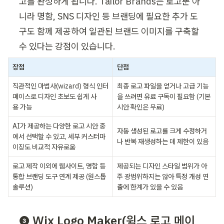
고를 완성하게 됩니다. Tailor Brands는 로고뿐 아
니라 명함, SNS 디자인 등 브랜딩에 필요한 추가 도
구도 함께 제공하여 일관된 브랜드 이미지를 구축할 
수 있다는 강점이 있습니다.
장점
단점
직관적인 마법사(wizard) 형식 인터
최종 로고 파일을 얻거나 고급 기능
페이스로 디자인 초보도 쉽게 사
을 쓰려면 유료 구독이 필요함 (기본 
용 가능
시안 확인은 무료)
AI가 제공하는 다양한 로고 시안 중
자동 생성된 로고를 크게 수정하거
에서 선택할 수 있고, 세부 커스터마
나 반복 재생성하는 데 제한이 있음
이징도 비교적 자유로움
로고 제작 이외에 웹사이트, 명함 등 
제공되는 디자인 스타일 범위가 아
통합 브랜딩 도구 연계 제공 (원스톱 
주 광범위하지는 않아 특정 개성 연
솔루션)
출에 한계가 있을 수 있음
❸ Wix Logo Maker(윅스 로고 메이