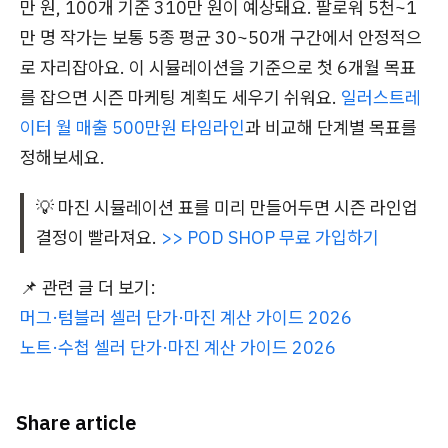
만 원, 100개 기준 310만 원이 예상돼요. 팔로워 5천~1
만 명 작가는 보통 5종 평균 30~50개 구간에서 안정적으
로 자리잡아요. 이 시뮬레이션을 기준으로 첫 6개월 목표
를 잡으면 시즌 마케팅 계획도 세우기 쉬워요.
일러스트레
이터 월 매출 500만원 타임라인
과 비교해 단계별 목표를
정해보세요.
💡 마진 시뮬레이션 표를 미리 만들어두면 시즌 라인업
결정이 빨라져요.
>> POD SHOP 무료 가입하기
📌 관련 글 더 보기:
머그·텀블러 셀러 단가·마진 계산 가이드 2026
노트·수첩 셀러 단가·마진 계산 가이드 2026
Share article