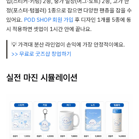
입(스티커·키링) 2종, 중가 일상(머그·노트) 2종, 고가 한
정(포스터·텀블러) 1종으로 잡으면 다양한 팬층을 잡을 수
있어요.
POD SHOP 회원 가입
후 디자인 1개를 5종에 동
시 적용하면 셋업이 1시간 안에 끝나요.
💡 가격대 분산 라인업이 손익에 가장 안정적이에요.
>> 무료로 굿즈샵 창업하기
실전 마진 시뮬레이션