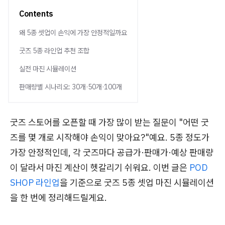
Contents
왜 5종 셋업이 손익에 가장 안정적일까요
굿즈 5종 라인업 추천 조합
실전 마진 시뮬레이션
판매량별 시나리오: 30개·50개·100개
굿즈 스토어를 오픈할 때 가장 많이 받는 질문이 "어떤 굿
즈를 몇 개로 시작해야 손익이 맞아요?"예요. 5종 정도가
가장 안정적인데, 각 굿즈마다 공급가·판매가·예상 판매량
이 달라서 마진 계산이 헷갈리기 쉬워요. 이번 글은
POD
SHOP 라인업
을 기준으로 굿즈 5종 셋업 마진 시뮬레이션
을 한 번에 정리해드릴게요.