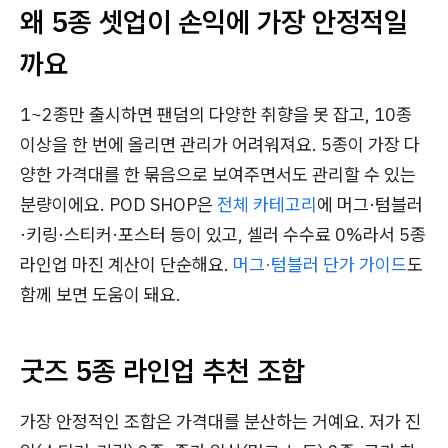
왜 5종 셋업이 손익에 가장 안정적일
까요
1~2종만 출시하면 팬덤의 다양한 취향을 못 잡고, 10종
이상을 한 번에 올리면 관리가 어려워져요. 5종이 가장 다
양한 가격대를 한 묶음으로 보여주면서도 관리할 수 있는
분량이에요. POD SHOP은
전체 카테고리
에 머그·텀블러
·키링·스티커·포스터 등이 있고, 셀러 수수료 0%라서 5종
라인업 마진 계산이 단순해요.
머그·텀블러 단가 가이드
도
함께 보면 도움이 돼요.
굿즈 5종 라인업 추천 조합
가장 안정적인 조합은 가격대를 분산하는 거예요. 저가 진