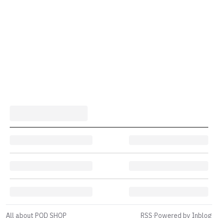
All about POD SHOP
RSS
·
Powered by Inblog