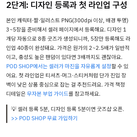
2단계: 디자인 등록과 첫 라인업 구성
본인 캐릭터·짤·일러스트 PNG(300dpi 이상, 배경 투명)
3~5장을 준비해서 셀러 페이지에서 등록해요. 디자인 1
개당 자동으로 8종 굿즈가 생성되니까, 5장만 등록해도 라
인업 40종이 완성돼요. 가격은 원가의 2~2.5배가 일반적
이고, 충성도 높은 팬덤이 있다면 3배까지도 괜찮아요.
POD SHOP에서는 셀러가 마진을 자유롭게 설정
할 수 있
어요. 첫 라인업은 티셔츠·머그·스티커처럼 단가 진입 장
벽이 낮은 상품 중심으로 잡는 걸 추천드려요. 가격 책정
디테일은
무자본 부업 가이드
를 참고하세요.
💡 셀러 등록 5분, 디자인 등록 5분이면 굿즈샵 오픈.
>> POD SHOP 무료 가입하기