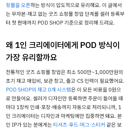
핑몰을 오픈
하는 방식이 압도적으로 유리해요. 이 글에서
는 무자본·재고 없는 굿즈 쇼핑몰 창업 단계를 셀러 등록부
터 첫 판매까지 POD SHOP 기준으로 정리해 드려요.
왜 1인 크리에이터에게 POD 방식이
가장 유리할까요
전통적인 굿즈 쇼핑몰 창업은 최소 500만~1,000만원의
초기 재고 매입비, 보관 창고, 출고·CS 인력이 필요했어요.
POD SHOP의 재고 0개 시스템
은 이 모든 비용을 0원으
로 만들어요. 셀러가 디자인만 등록하면 주문이 들어올 때
마다 1장씩 인쇄·포장·배송까지 자동으로 처리되니까, 1
인 크리에이터는 디자인과 마케팅에만 집중하면 돼요. 본
인 IP가 있는 분에게는
티셔츠·후드·머그·스티커
같은 보