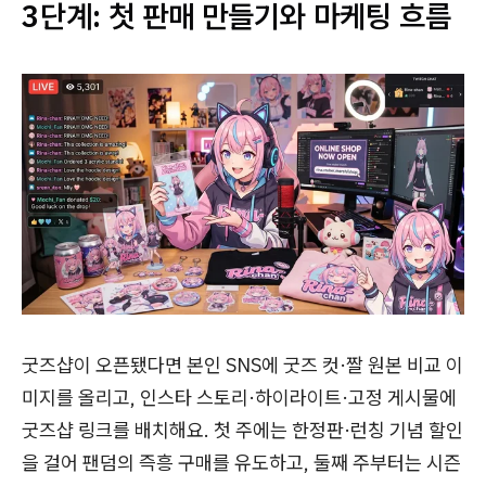
3단계: 첫 판매 만들기와 마케팅 흐름
굿즈샵이 오픈됐다면 본인 SNS에 굿즈 컷·짤 원본 비교 이
미지를 올리고, 인스타 스토리·하이라이트·고정 게시물에
굿즈샵 링크를 배치해요. 첫 주에는 한정판·런칭 기념 할인
을 걸어 팬덤의 즉흥 구매를 유도하고, 둘째 주부터는 시즌