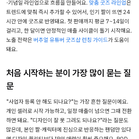
·기념일 라인업으로 흐름을 만들어요.
맞춤 굿즈 라인업
은
트렌드에 맞춰 즉시 추가할 수 있어서, 인기 짤이 뜨면 24
시간 안에 굿즈로 반영돼요. 첫 판매까지 평균 7~14일이
걸리고, 한 달이면 안정적인 매출 사이클이 돌기 시작해요.
노출 전략은
버추얼 유튜버 굿즈샵 런칭 가이드
가 도움이
돼요.
처음 시작하는 분이 가장 많이 묻는 질
문
"사업자 등록 안 해도 되나요?"는 가장 흔한 질문이에요.
개인 셀러로 시작 가능하고, 일정 매출이 넘으면 그때 전환
하면 돼요. "디자인이 잘 못 그려도 되나요?"라는 질문도
많은데, 본인 짤·캐릭터에 진심으로 반응하는 팬덤만 있다
면 디자인 퀄리티보다 IP의 매력이 훨씬 중요해요. POD