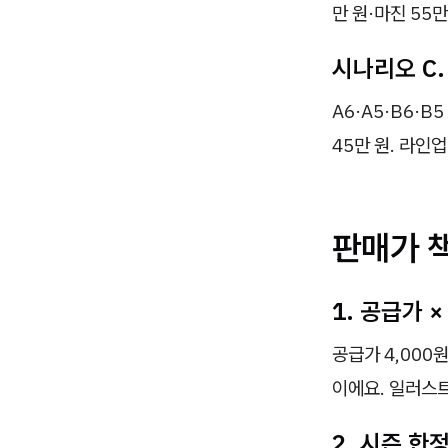
만 원·마진 55
시나리오 C.
A6·A5·B6·B
45만 원. 라인
판매가 
1. 공급가 ×
공급가 4,000
이에요. 일러스트
2. 시즌 한