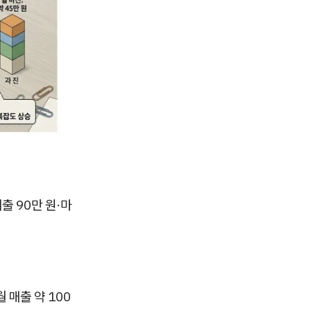
매출 90만 원·마
월 매출 약 100