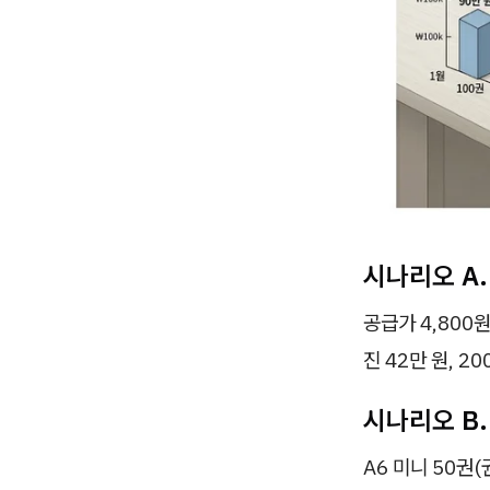
시나리오 A.
공급가 4,800원
진 42만 원, 2
시나리오 B.
A6 미니 50권(