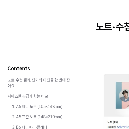
노트·수첩
Contents
노트·수첩 셀러, 단가와 마진을 한 번에 잡
아요
사이즈별 공급가 한눈 비교
1. A6 미니 노트 (105×148mm)
2. A5 표준 노트 (148×210mm)
3. B6 다이어리·플래너