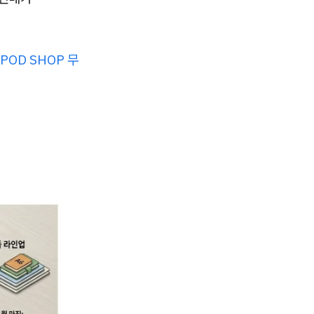
 POD SHOP 무