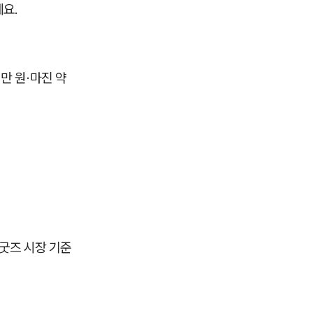
에요.
5만 원·마진 약
 굿즈 시장 기준