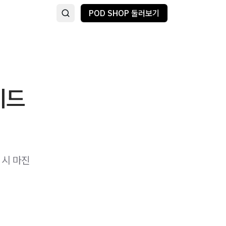
POD SHOP 둘러보기
이드
 시 마진