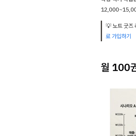
12,000~15
💡 노트 굿즈
료 가입하기
월 100