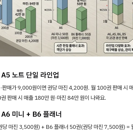
 A5 노트 단일 라인업
·판매가 9,000원이면 권당 마진 4,200원. 월 100권 판매 시 
00권 판매 시 매출 180만 원·마진 84만 원이 나와요.
 A6 미니 + B6 플래너
권당 마진 3,500원) + B6 플래너 50권(권당 마진 7,500원) = 