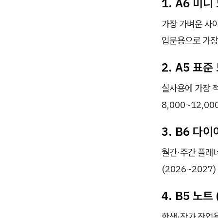
1. A6 미니
가장 가벼운 사이
입문용으로 가장 
2. A5 표준
실사용에 가장 적
8,000~12,
3. B6 다
월간·주간 플래너
(2026~2027
4. B5 노트
학생·작가 작업용