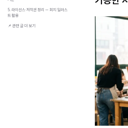
5. 라이선스·저작권 정리 — 회지 일러스
트 활용
📌 관련 글 더 보기