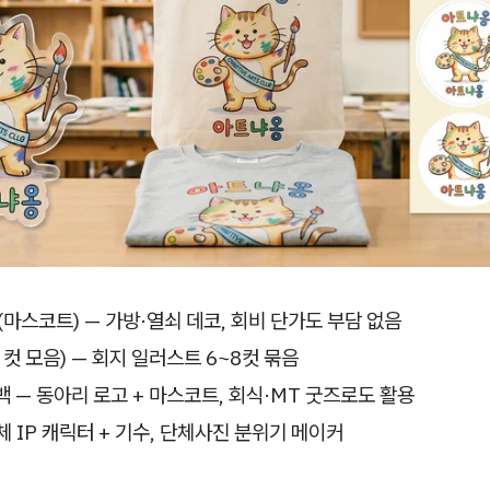
(마스코트) — 가방·열쇠 데코, 회비 단가도 부담 없음
 컷 모음) — 회지 일러스트 6~8컷 묶음
 — 동아리 로고 + 마스코트, 회식·MT 굿즈로도 활용
체 IP 캐릭터 + 기수, 단체사진 분위기 메이커