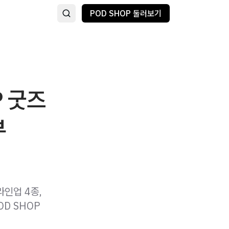
POD SHOP 둘러보기
P 굿즈
부
라인업 4종,
OD SHOP