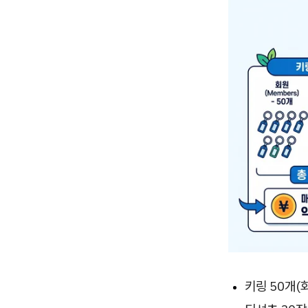
키링 50개(회