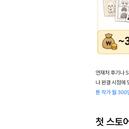
연재처 후기나 S
나 완결 시점에 
툰 작가 월 30
첫 스토어