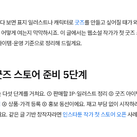
다 보면 표지 일러스트나 캐릭터로
굿즈
를 만들고 싶어질 때가 와
 어떻게 여는지 막막하시죠. 이 글에서는 웹소설 작가가 첫 굿즈
아이템·운영 기준으로 정리해 드릴게요.
굿즈 스토어 준비 5단계
 다섯 단계를 거쳐요. ① 판매할 IP·일러스트 정리 ② 굿즈 아이
입
④ 상품·가격 등록 ⑤ 홍보 동선이에요. 재고 부담 없이 시작하
요. 같은 글 기반 창작자라면
인스타툰 작가 첫 스토어 오픈
사례