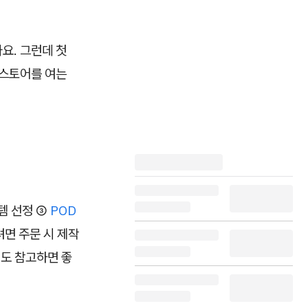
요. 그런데 첫
 스토어를 여는
템 선정 ③
POD
려면 주문 시 제작
도 참고하면 좋