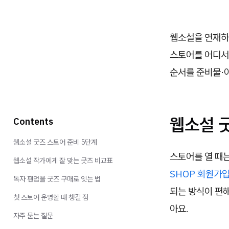
웹소설을 연재하
스토어를 어디서
순서를 준비물·
웹소설 
Contents
웹소설 굿즈 스토어 준비 5단계
스토어를 열 때는
웹소설 작가에게 잘 맞는 굿즈 비교표
SHOP 회원가
독자 팬덤을 굿즈 구매로 잇는 법
되는 방식이 편해
첫 스토어 운영할 때 챙길 점
아요.
자주 묻는 질문