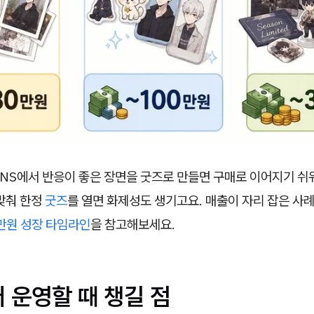
NS에서 반응이 좋은 장면을 굿즈로 만들면 구매로 이어지기 쉬워
맞춰 한정
굿즈
를 열면 화제성도 생기고요. 매출이 자리 잡은 사
0만원 성장 타임라인
을 참고해보세요.
 운영할 때 챙길 점