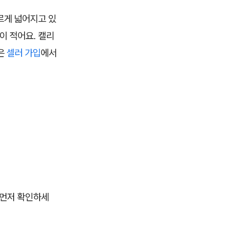
르게 넓어지고 있
이 적어요. 캘리
은
셀러 가입
에서
 먼저 확인하세