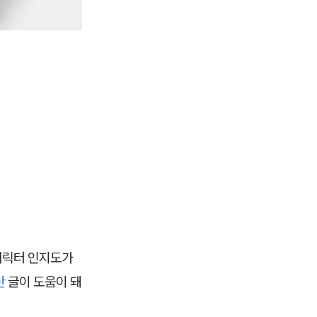
 캐릭터 인지도가
산
글이 도움이 돼