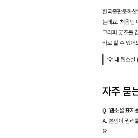
한국출판문화산업
는데요. 처음엔 
그라피 굿즈를 
바로 할 수 있어
💡 내 웹소설
자주 묻
Q. 웹소설 표지
A. 본인이 권리
요.