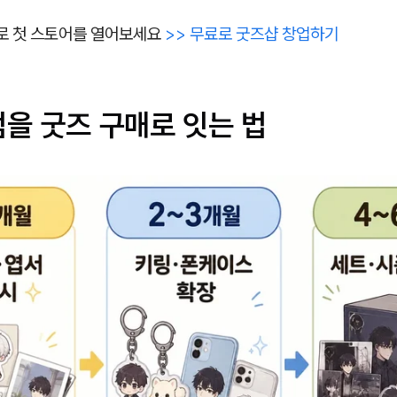
P로 첫 스토어를 열어보세요
>> 무료로 굿즈샵 창업하기
을 굿즈 구매로 잇는 법