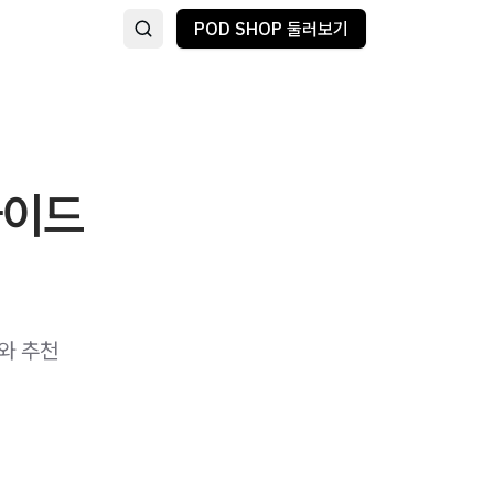
POD SHOP 둘러보기
가이드
와 추천